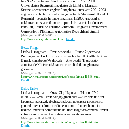
fizic&#259; autorizat. Studii si experienta 1995 ? 2000
Universitatea Bucuresti, Facultatea de Limbi si Literaturi
Straine, specializarea engleza ? maghiara , intre anii 2001-2003
angajata in calitate! de traducator,redactor la Monitorul Oficial al
Romaniei - redactia in limba maghiara, in 2003 traduceri si
colaborare cu AfaceriLemn.ro - portal de afaceri al industriei
lemnului, Centru de Parbrize Gimarom , Trigranit Development
Corporation , Pilkington Automotive Deutschland GmbH
(Adaugat la: 09-19-2010)
-
http://www.arvayeducational.eu
Detalii
Becze Kinga
Limba 1: maghiara -- Pret: negociabil -- Limba 2: germana --
Pret: negociabil -- Oras: Bucuresti -- Telefon: 0747-06 06 39 --
E-mail: kingabecze@yahoo.de -- Alte detalii: Trauducator
autorizat de Ministerul Justitiei pentru limbile maghiara si
germana.
(Adaugat la: 02-07-2014)
-
http://www.traducatoriautorizati.ro/becze-kinga-l1486.html
Detalii
Balog Eniko
Limba 1: maghiara -- Oras: Cluj Napoca -- Telefon: 0742-
033617 -- E-mail: enik.balog@gmail.com -- Alte detalii: Sunt
traducator autorizat, efectuez traduceri autorizate in domeniul
general, literar, tehnic, juridic, economic, al consultantei in
resurse umane in combinatiile de limbi maghiara-romana. Preiau
si traduceri urgente. Accuratete si serozitate maxima.
(Adaugat la: 02-11-2014)
-
http://www.traducatoriautorizati.ro/balog-eniko-l1550.html
Detalii