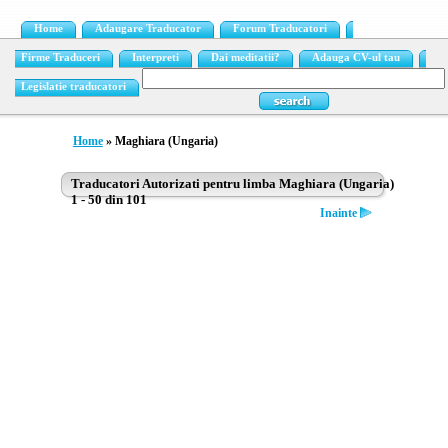
Home
Adaugare Traducator
Forum Traducatori
Firme Traduceri
Interpreti
Dai meditatii?
Adauga CV-ul tau
Legislatie traducatori
Home
» Maghiara (Ungaria)
Traducatori Autorizati pentru limba Maghiara (Ungaria)
1 - 50 din 101
Inainte