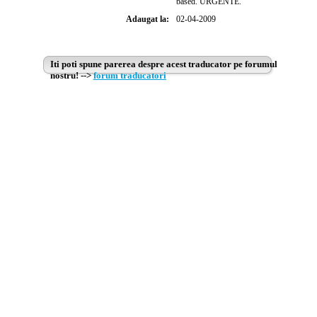
based. URGENTE.
Adaugat la:
02-04-2009
Iti poti spune parerea despre acest traducator pe forumul
nostru! -->
forum traducatori