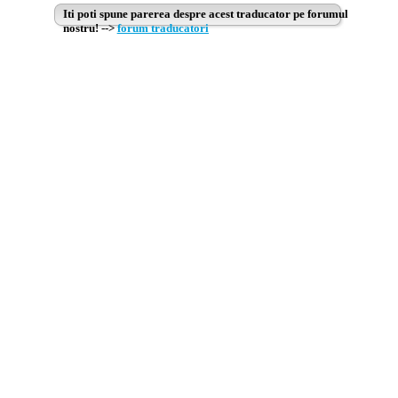
Iti poti spune parerea despre acest traducator pe forumul
nostru! -->
forum traducatori