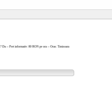
t? Da -- Pret informativ: 80 RON pe ora -- Oras: Timisoara