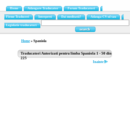
Home
Adaugare Traducator
Forum Traducatori
Firme Traduceri
Interpreti
Dai meditatii?
Adauga CV-ul tau
Legislatie traducatori
Home
» Spaniola
Traducatori Autorizati pentru limba Spaniola 1 - 50 din
225
Inainte